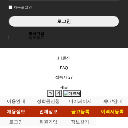
자동로그인
회원가입
정보찾기
1:1문의
FAQ
접속자
27
새글
이용안내
정회원신청
마이페이지
매매/임대
채용정보
인재정보
공고등록
이력서등록
로그인
회원가입
정보찾기