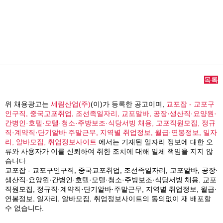
목록
위 채용광고는
세림산업(주)
(이)가 등록한 공고이며,
교포잡 - 교포구
인구직, 중국교포취업, 조선족일자리, 교포알바, 공장·생산직·요양원·
간병인·호텔·모텔·청소·주방보조·식당서빙 채용, 교포직원모집, 정규
직·계약직·단기알바·주말근무, 지역별 취업정보, 월급·연봉정보, 일자
리, 알바모집, 취업정보사이트
에서는 기재된 일자리 정보에 대한 오
류와 사용자가 이를 신뢰하여 취한 조치에 대해 일체 책임을 지지 않
습니다.
교포잡 - 교포구인구직, 중국교포취업, 조선족일자리, 교포알바, 공장·
생산직·요양원·간병인·호텔·모텔·청소·주방보조·식당서빙 채용, 교포
직원모집, 정규직·계약직·단기알바·주말근무, 지역별 취업정보, 월급·
연봉정보, 일자리, 알바모집, 취업정보사이트의 동의없이 재 배포할
수 없습니다.