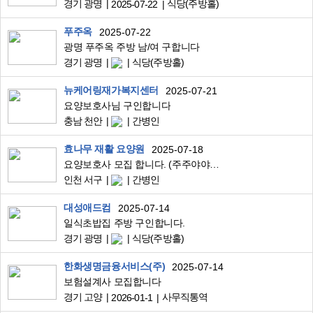
경기 광명
식당(주방홀)
2025-07-22
푸주옥
2025-07-22
광명 푸주옥 주방 남/여 구합니다
경기 광명
식당(주방홀)
뉴케어링재가복지센터
2025-07-21
요양보호사님 구인합니다
충남 천안
간병인
효나무 재활 요양원
2025-07-18
요양보호사 모집 합니다. (주주야야비비)
인천 서구
간병인
대성애드컴
2025-07-14
일식초밥집 주방 구인합니다.
경기 광명
식당(주방홀)
한화생명금융서비스(주)
2025-07-14
보험설계사 모집합니다
경기 고양
사무직통역
2026-01-1