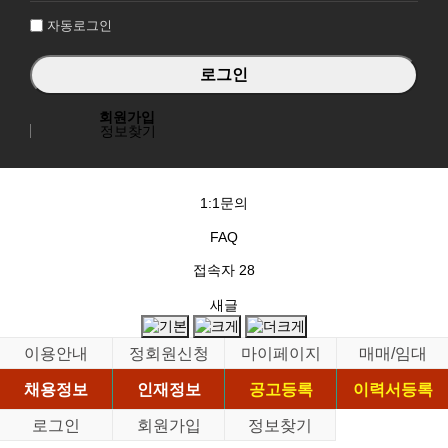
자동로그인
회원가입
정보찾기
1:1문의
FAQ
접속자
28
새글
이용안내
정회원신청
마이페이지
매매/임대
채용정보
인재정보
공고등록
이력서등록
로그인
회원가입
정보찾기