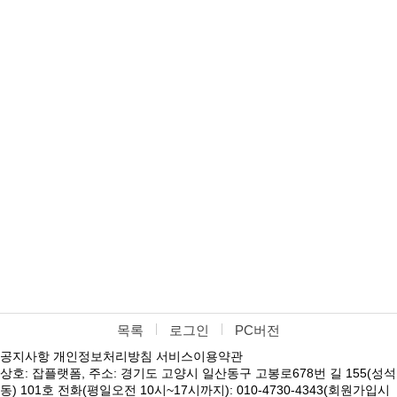
목록
로그인
PC버전
공지사항
개인정보처리방침
서비스이용약관
상호: 잡플랫폼, 주소: 경기도 고양시 일산동구 고봉로678번 길 155(성석
동) 101호 전화(평일오전 10시~17시까지): 010-4730-4343(회원가입시