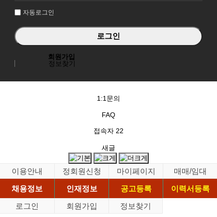
자동로그인
회원가입
정보찾기
1:1문의
FAQ
접속자
22
새글
이용안내
정회원신청
마이페이지
매매/임대
채용정보
인재정보
공고등록
이력서등록
로그인
회원가입
정보찾기