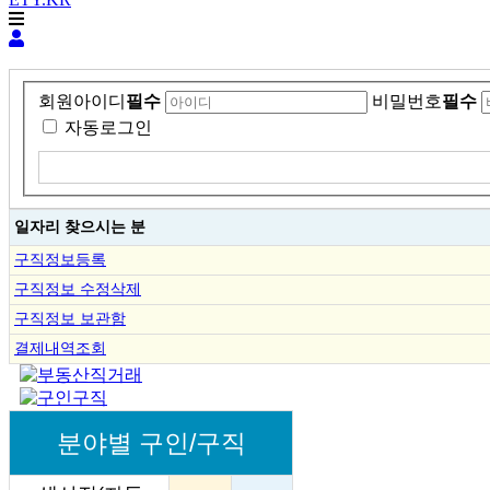
회원아이디
필수
비밀번호
필수
자동로그인
일자리 찾으시는 분
구직정보등록
구직정보 수정삭제
구직정보 보관함
결제내역조회
분야별 구인/구직