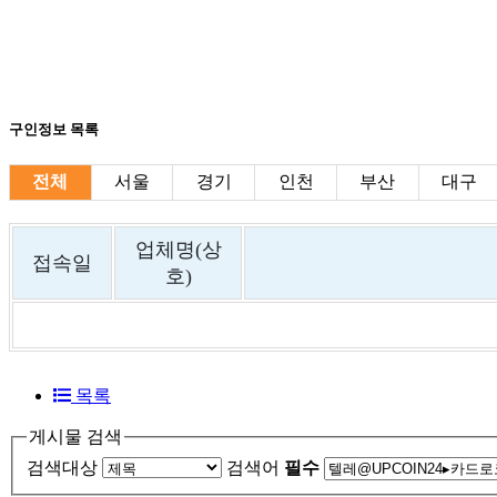
구인정보 목록
전체
서울
경기
인천
부산
대구
업체명(상
접속일
호)
목록
게시물 검색
검색대상
검색어
필수