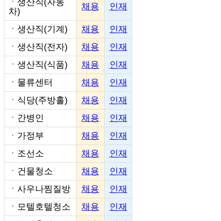
ㆍ
생산직(자동
채용
인재
차)
ㆍ
생산직(기계)
채용
인재
ㆍ
생산직(전자)
채용
인재
ㆍ
생산직(식품)
채용
인재
ㆍ
물류센터
채용
인재
ㆍ
식당(주방홀)
채용
인재
ㆍ
간병인
채용
인재
ㆍ
가정부
채용
인재
ㆍ
조선소
채용
인재
ㆍ
건물청소
채용
인재
ㆍ
사우나찜질방
채용
인재
ㆍ
모텔호텔청소
채용
인재