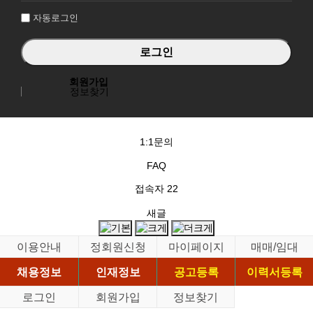
자동로그인
회원가입
정보찾기
1:1문의
FAQ
접속자
22
새글
이용안내
정회원신청
마이페이지
매매/임대
채용정보
인재정보
공고등록
이력서등록
로그인
회원가입
정보찾기