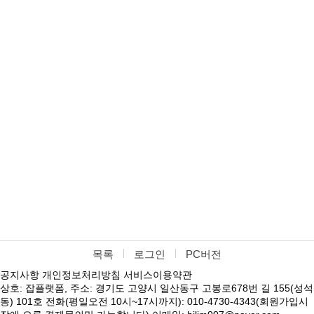
목록
로그인
PC버전
공지사항
개인정보처리방침
서비스이용약관
상호: 잡플랫폼, 주소: 경기도 고양시 일산동구 고봉로678번 길 155(성석
동) 101호 전화(평일오전 10시~17시까지): 010-4730-4343(회원가입시