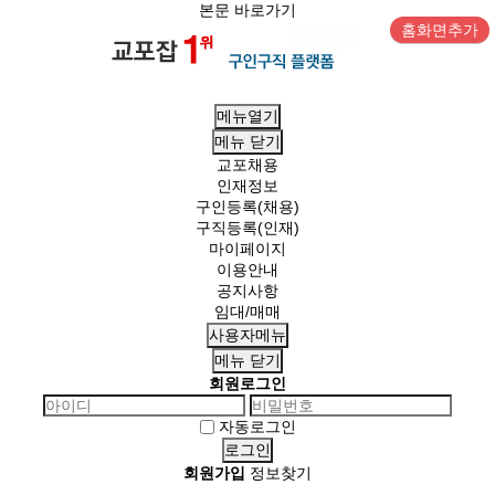
본문 바로가기
홈화면추가
메뉴열기
메뉴
닫기
교포채용
인재정보
구인등록(채용)
구직등록(인재)
마이페이지
이용안내
공지사항
임대/매매
사용자메뉴
메뉴
닫기
회원로그인
자동로그인
회원가입
정보찾기