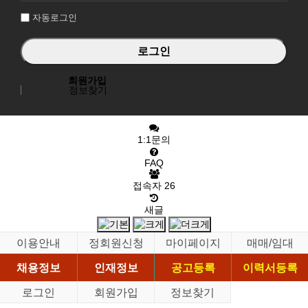
자동로그인
회원가입
정보찾기
1:1문의
FAQ
접속자
26
새글
이용안내
정회원신청
마이페이지
매매/임대
채용정보
인재정보
공고등록
이력서등록
로그인
회원가입
정보찾기