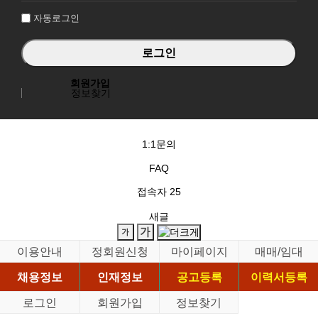
자동로그인
회원가입
정보찾기
1:1문의
FAQ
접속자
25
새글
이용안내
정회원신청
마이페이지
매매/임대
채용정보
인재정보
공고등록
이력서등록
로그인
회원가입
정보찾기