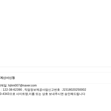
계산서신청
 hjlim007@naver.com
22-38-62390 , 직업정보제공사업신고번호 : J1518020250002
-4730-4343으로 사이트명,이름 또는 상호 보내주시면 승인해드립니다