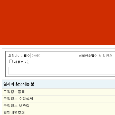
회원아이디
필수
비밀번호
필수
자동로그인
일자리 찾으시는 분
구직정보등록
구직정보 수정삭제
구직정보 보관함
결제내역조회