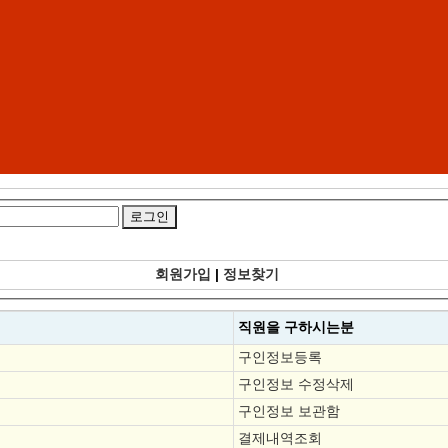
회원가입
|
정보찾기
직원을
구하시는분
구인정보등록
구인정보 수정삭제
구인정보 보관함
결제내역조회