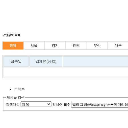
구인정보 목록
전체
서울
경기
인천
부산
대구
접속일
업체명(상호)
목록
게시물 검색
검색대상
검색어
필수