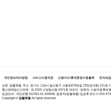
개인정보처리방침
서비스이용약관
신용카드/휴대폰영수증출력
전자세금
상호: 잡플랫폼, 주소: 경기도 고양시 일산동구 고봉로678번길 155(성석동) 101호 이메일:
통신판매업신고번호 : 제 2025-고양일산동-0371호 대표자 : 임현자, 사업자등록번호 : 1
임금안내 : 국민은행 522301-01-429040 ,임현자(잡플랫폼) 입금후 반드시 010
Copyright ©
잡플랫폼
All rights reserved.