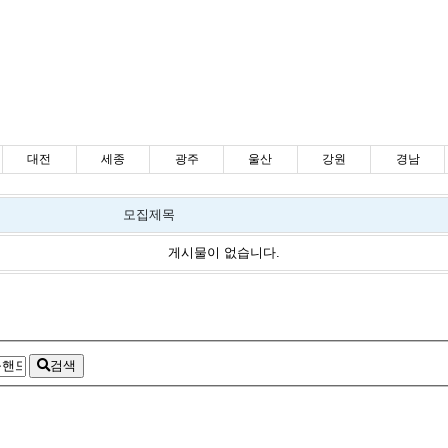
대전
세종
광주
울산
강원
경남
모집제목
게시물이 없습니다.
검색